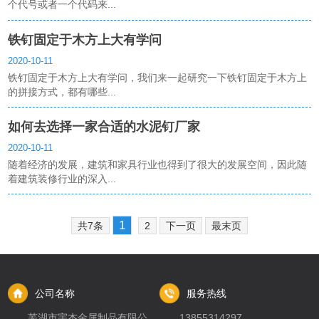
个代号或者一个代码来...
铁钉固定于木方上大有学问
2020-10-11
铁钉固定于木方上大有学问，我们来一起研究一下铁钉固定于木方上
的拼接方式，都有哪些...
如何去选择一家合适的水泥钉厂家
2020-10-11
随着经济的发展，建筑和家具行业也得到了很大的发展空间，因此随
着建筑装修行业的深入...
1
共7条
2
下一页
最末页
公司名称
服务热线
芜湖市宇杰金属制品有限公
13855314297