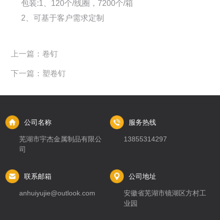
包装:1、120个/线圈，7200个/箱
2、可基于客户需求定制
上一篇：卷钉
下一篇：塑卷钉
公司名称
服务热线
芜湖市宇杰金属制品有限公
13855314297
司
联系邮箱
公司地址
anhuiyujie@outlook.com
安徽省芜湖市镜湖区方村工
业园