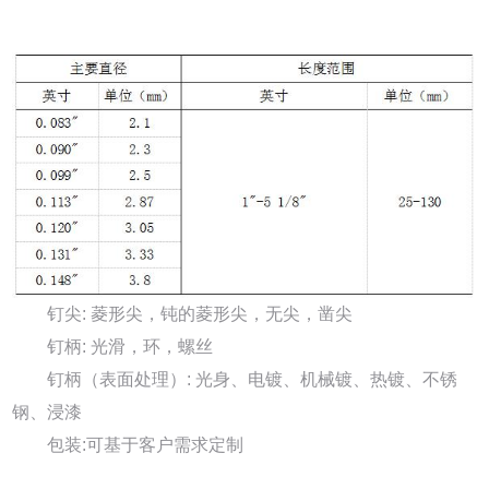
钉尖: 菱形尖，钝的菱形尖，无尖，凿尖
钉柄: 光滑，环，螺丝
钉柄（表面处理）: 光身、电镀、机械镀、热镀、不锈
钢、浸漆
包装:可基于客户需求定制