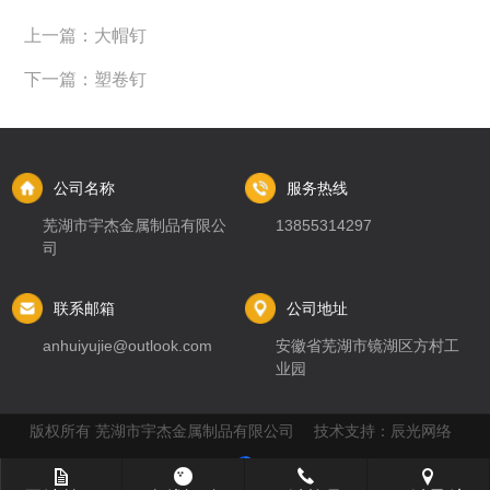
上一篇：大帽钉
下一篇：塑卷钉
公司名称
服务热线
芜湖市宇杰金属制品有限公
13855314297
司
联系邮箱
公司地址
anhuiyujie@outlook.com
安徽省芜湖市镜湖区方村工
业园
版权所有 芜湖市宇杰金属制品有限公司 技术支持：
辰光网络