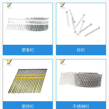
塑卷钉
松钉
塑排钉
不锈钢钉