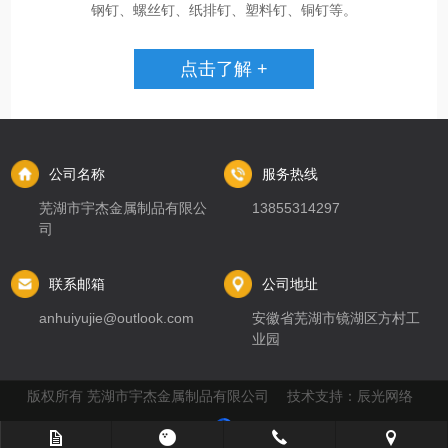
钢钉、螺丝钉、纸排钉、塑料钉、铜钉等。
点击了解 +
公司名称
服务热线
芜湖市宇杰金属制品有限公
13855314297
司
联系邮箱
公司地址
anhuiyujie@outlook.com
安徽省芜湖市镜湖区方村工
业园
版权所有 芜湖市宇杰金属制品有限公司 技术支持：
辰光网络