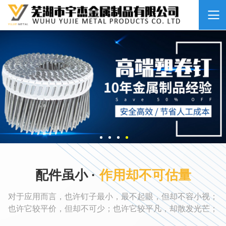
配件虽小 ·
作用却不可估量
对于应用而言，也许钉子最小，最不起眼，但却不容小视；
也许它较平价，但却不可少；也许它较平凡，却散发光芒；