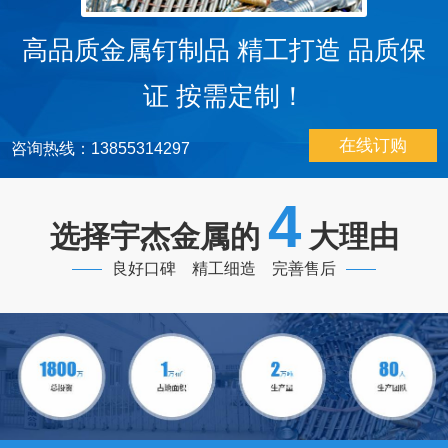
高品质金属钉制品 精工打造 品质保
证 按需定制！
在线订购
咨询热线：13855314297
4
选择宇杰金属的
大理由
良好口碑 精工细造 完善售后