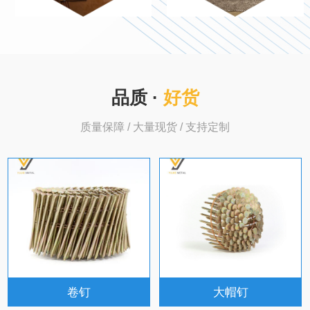
品质 ·
好货
质量保障 / 大量现货 / 支持定制
卷钉
大帽钉